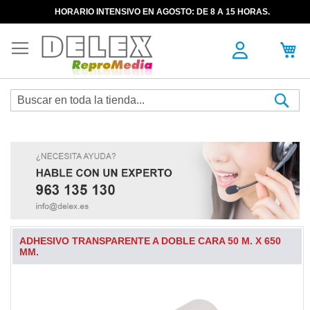
HORARIO INTENSIVO EN AGOSTO: DE 8 A 15 HORAS.
Sea
ADHESIVO TRANSPARENTE A DOBLE CARA 50 M. X 650
MM.
Skip
to
the
end