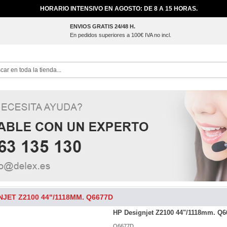
HORARIO INTENSIVO EN AGOSTO: DE 8 A 15 HORAS.
ENVIOS GRATIS 24/48 H.
En pedidos superiores a 100€ IVA no incl.
ch
NJET Z2100 44"/1118MM. Q6677D
HP Designjet Z2100 44"/1118mm. Q
Q6677D