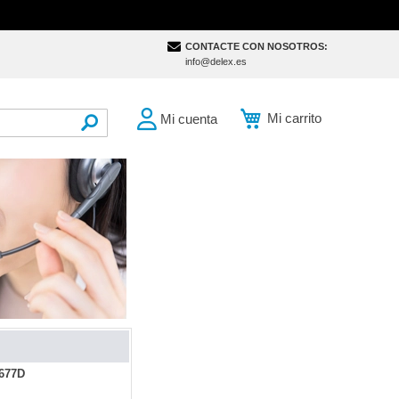
CONTACTE CON NOSOTROS:
info@delex.es
Mi carrito
Mi cuenta
SEARCH
6677D