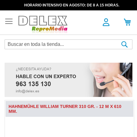
HORARIO INTENSIVO EN AGOSTO: DE 8 A 15 HORAS.
Sea
HAHNEMÜHLE WILLIAM TURNER 310 GR. - 12 M X 610
MM.
Skip
to
the
end