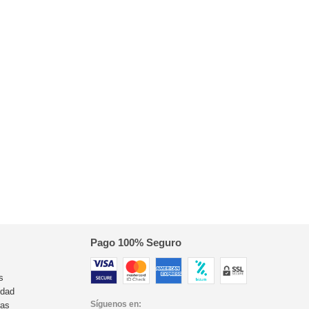
Pago 100% Seguro
s
idad
Síguenos en:
ras