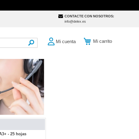
CONTACTE CON NOSOTROS:
info@delex.es
Mi carrito
Mi cuenta
SEARCH
A3+ - 25 hojas