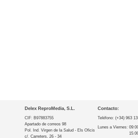
Delex ReproMedia, S.L.
Contacto:
CIF: B97883755
Teléfono:
(+34) 963 13
Apartado de correos 98
Lunes a Viernes:
09:0
Pol. Ind. Virgen de la Salud - Els Oficis
15:0
c/. Carreters, 26 - 34