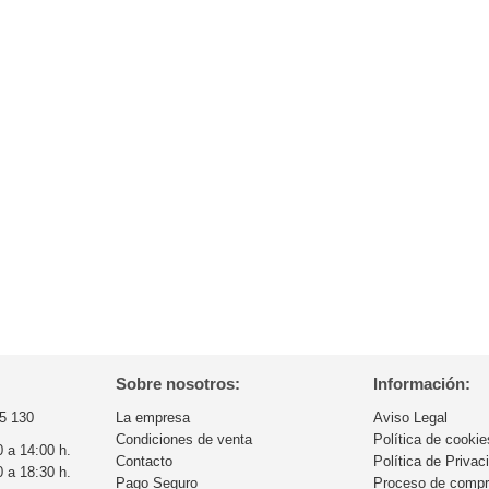
Sobre nosotros:
Información:
5 130
La empresa
Aviso Legal
Condiciones de venta
Política de cookie
0 a 14:00 h.
Contacto
Política de Privac
0 a 18:30 h.
Pago Seguro
Proceso de comp