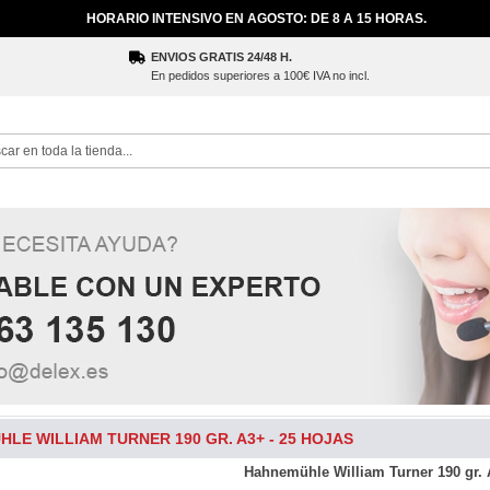
HORARIO INTENSIVO EN AGOSTO: DE 8 A 15 HORAS.
ENVIOS GRATIS 24/48 H.
En pedidos superiores a 100€ IVA no incl.
ch
LE WILLIAM TURNER 190 GR. A3+ - 25 HOJAS
Hahnemühle William Turner 190 gr. 