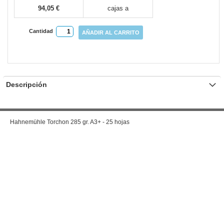
94,05 €
cajas a
Cantidad
AÑADIR AL CARRITO
Descripción
Hahnemühle Torchon 285 gr. A3+ - 25 hojas