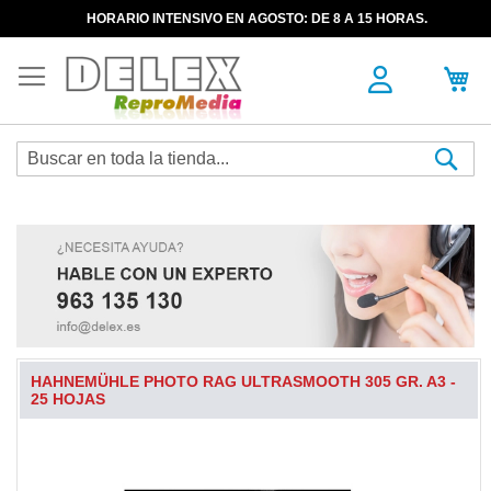
HORARIO INTENSIVO EN AGOSTO: DE 8 A 15 HORAS.
Sea
HAHNEMÜHLE PHOTO RAG ULTRASMOOTH 305 GR. A3 -
25 HOJAS
Skip
to
the
end