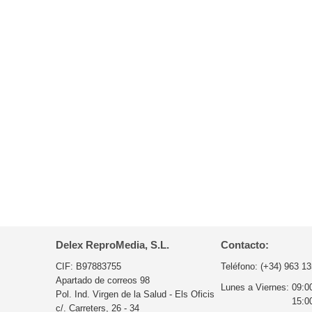
Delex ReproMedia, S.L.
Contacto:
CIF: B97883755
Teléfono:
(+34) 963 13
Apartado de correos 98
Lunes a Viernes:
09:0
Pol. Ind. Virgen de la Salud - Els Oficis
15:0
c/. Carreters, 26 - 34