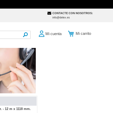
CONTACTE CON NOSOTROS:
info@delex.es
Mi carrito
Mi cuenta
SEARCH
. - 12 m x 1118 mm.