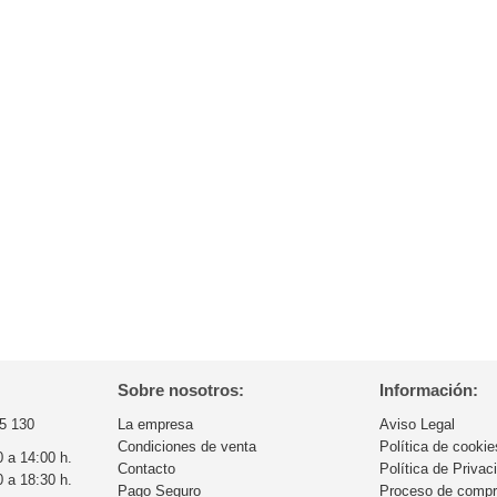
Sobre nosotros:
Información:
5 130
La empresa
Aviso Legal
Condiciones de venta
Política de cookie
0 a 14:00 h.
Contacto
Política de Privac
0 a 18:30 h.
Pago Seguro
Proceso de comp