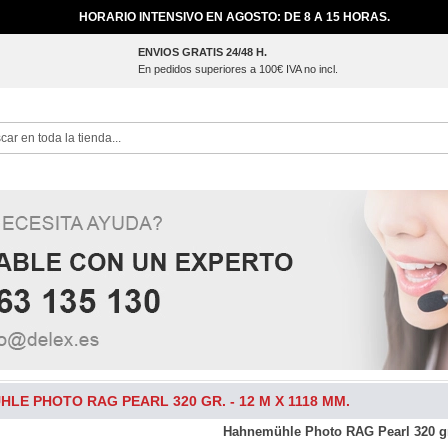
HORARIO INTENSIVO EN AGOSTO: DE 8 A 15 HORAS.
ENVIOS GRATIS 24/48 H.
En pedidos superiores a 100€ IVA no incl.
ch
LE PHOTO RAG PEARL 320 GR. - 12 M X 1118 MM.
Hahnemühle Photo RAG Pearl 320 gr