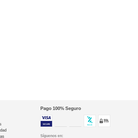
Pago 100% Seguro
s
idad
Síguenos en:
ras