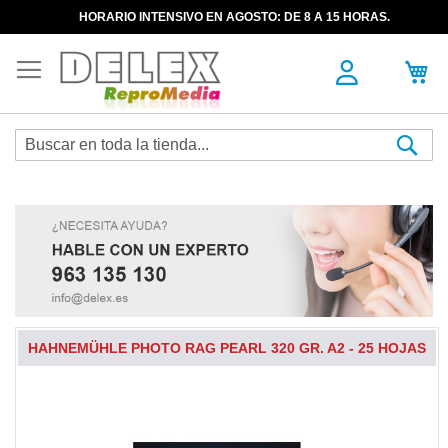
HORARIO INTENSIVO EN AGOSTO: DE 8 A 15 HORAS.
Sea
HAHNEMÜHLE PHOTO RAG PEARL 320 GR. A2 - 25 HOJAS
Skip
to
the
end
of