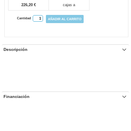
226,20 €
cajas a
Cantidad
AÑADIR AL CARRITO
Descripción
Financiación