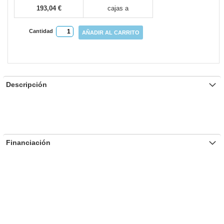
193,04 €
cajas a
Cantidad
AÑADIR AL CARRITO
Descripción
Financiación