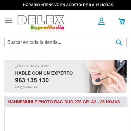
HORARIO INTENSIVO EN AGOSTO: DE 8 A 15 HORAS.
Sea
HAHNEMÜHLE PHOTO RAG DUO 276 GR. A2 - 25 HOJAS
Skip
to
the
end
of