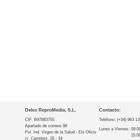
Delex ReproMedia, S.L.
Contacto:
CIF: B97883755
Teléfono:
(+34) 963 13
Apartado de correos 98
Lunes a Viernes:
09:0
Pol. Ind. Virgen de la Salud - Els Oficis
15:0
c/. Carreters, 26 - 34