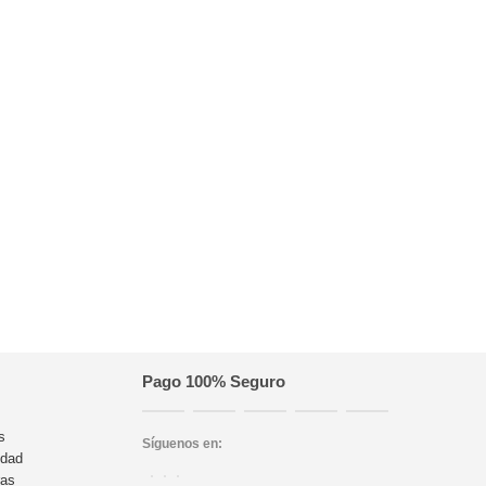
Pago 100% Seguro
s
Síguenos en:
idad
ras