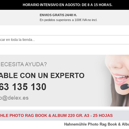
HORARIO INTENSIVO EN AGOSTO: DE 8 A 15 HORAS.
ENVIOS GRATIS 24/48 H.
En pedidos superiores a 100€ IVA no incl.
ch
LE PHOTO RAG BOOK & ALBUM 220 GR. A3 - 25 HOJAS
Hahnemühle Photo Rag Book & Album