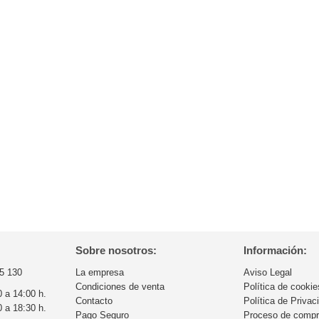
Sobre nosotros:
Información:
5 130
La empresa
Aviso Legal
Condiciones de venta
Política de cookie
0 a 14:00 h.
Contacto
Política de Privac
0 a 18:30 h.
Pago Seguro
Proceso de comp