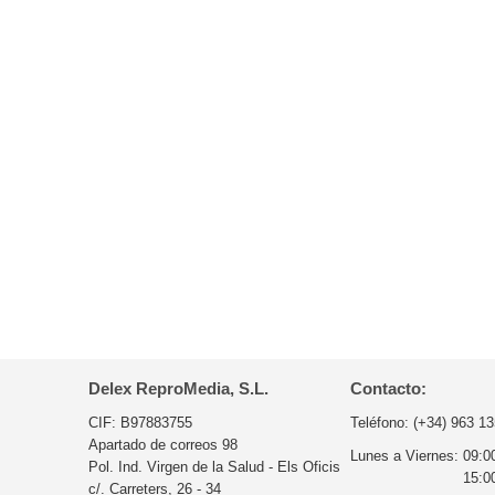
Delex ReproMedia, S.L.
Contacto:
CIF: B97883755
Teléfono:
(+34) 963 13
Apartado de correos 98
Lunes a Viernes:
09:0
Pol. Ind. Virgen de la Salud - Els Oficis
15:0
c/. Carreters, 26 - 34