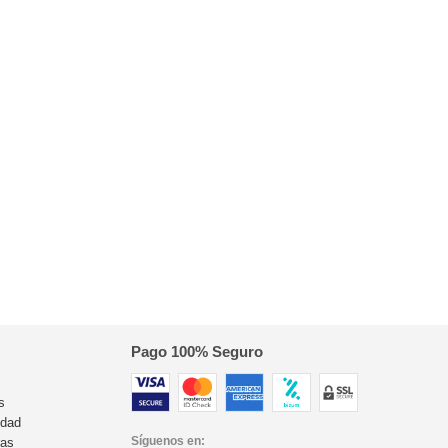
Pago 100% Seguro
s
idad
Síguenos en:
ras