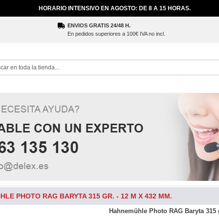
HORARIO INTENSIVO EN AGOSTO: DE 8 A 15 HORAS.
ENVIOS GRATIS 24/48 H.
En pedidos superiores a 100€ IVA no incl.
ch
LE PHOTO RAG BARYTA 315 GR. - 12 M X 432 MM.
Hahnemühle Photo RAG Baryta 315 g