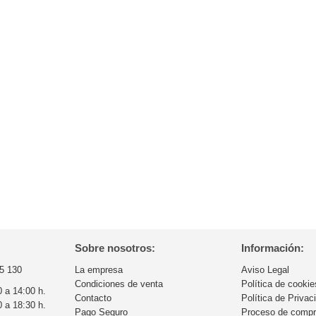
Sobre nosotros:
Información:
5 130
La empresa
Aviso Legal
Condiciones de venta
Política de cookie
0 a 14:00 h.
Contacto
Política de Privac
0 a 18:30 h.
Pago Seguro
Proceso de comp