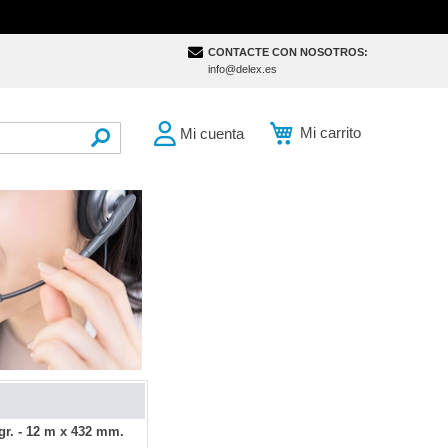
CONTACTE CON NOSOTROS:
info@delex.es
Mi carrito
Mi cuenta
SEARCH
r. - 12 m x 432 mm.