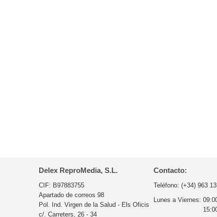
Delex ReproMedia, S.L.
Contacto:
CIF: B97883755
Teléfono:
(+34) 963 13
Apartado de correos 98
Lunes a Viernes:
09:0
Pol. Ind. Virgen de la Salud - Els Oficis
15:0
c/. Carreters, 26 - 34