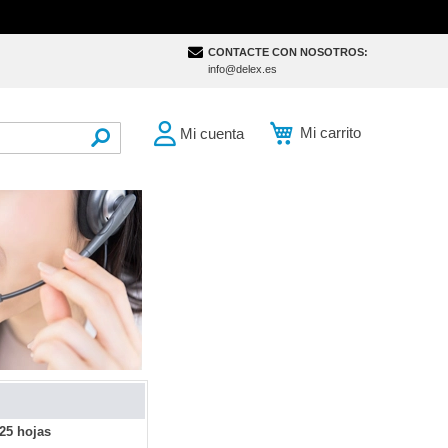
CONTACTE CON NOSOTROS:
info@delex.es
Mi carrito
Mi cuenta
SEARCH
25 hojas