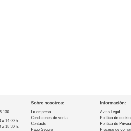
Sobre nosotros:
Información:
5 130
La empresa
Aviso Legal
Condiciones de venta
Política de cookie
0 a 14:00 h.
Contacto
Política de Privac
0 a 18:30 h.
Pago Seguro
Proceso de comp