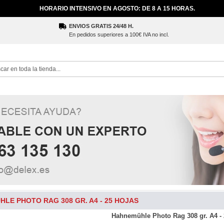
HORARIO INTENSIVO EN AGOSTO: DE 8 A 15 HORAS.
ENVIOS GRATIS 24/48 H.
En pedidos superiores a 100€ IVA no incl.
ch
LE PHOTO RAG 308 GR. A4 - 25 HOJAS
Hahnemühle Photo Rag 308 gr. A4 - 