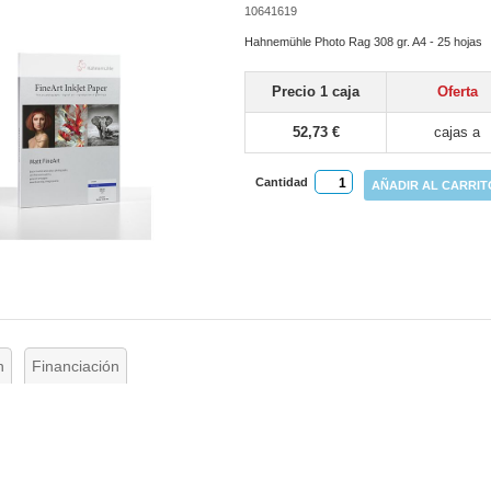
10641619
Hahnemühle Photo Rag 308 gr. A4 - 25 hojas
Precio 1 caja
Oferta
52,73 €
cajas a
Cantidad
AÑADIR AL CARRIT
n
Financiación