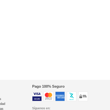
Pago 100% Seguro
s
idad
Síguenos en:
ras