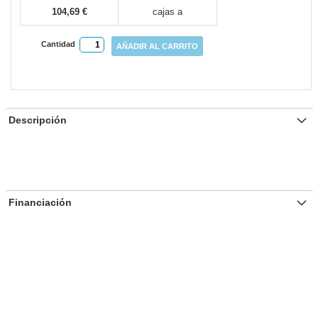
104,69 €
cajas a
Cantidad
AÑADIR AL CARRITO
Descripción
Financiación