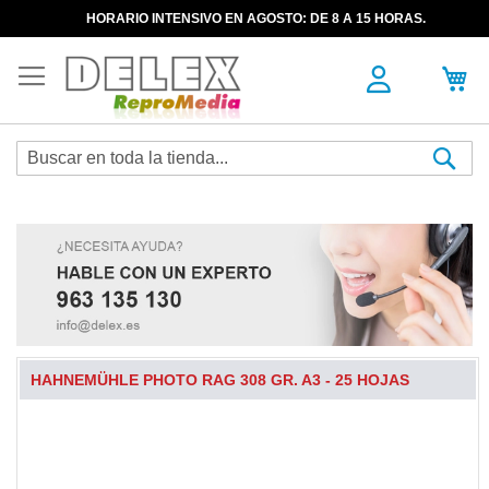
HORARIO INTENSIVO EN AGOSTO: DE 8 A 15 HORAS.
Sea
HAHNEMÜHLE PHOTO RAG 308 GR. A3 - 25 HOJAS
Skip
to
the
end
of