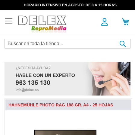
HORARIO INTENSIVO EN AGOSTO: DE 8 A 15 HORAS.
Sea
HAHNEMÜHLE PHOTO RAG 188 GR. A4 - 25 HOJAS
Skip
to
the
end
of