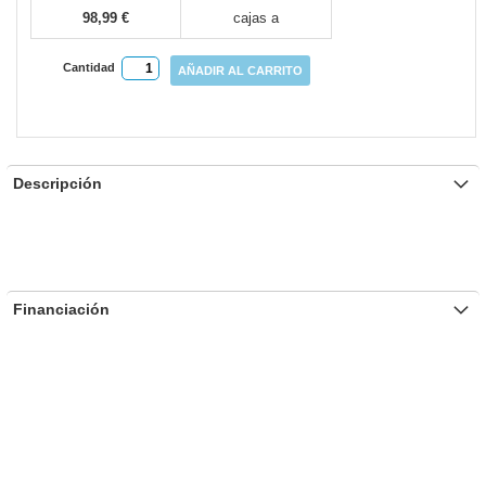
98,99 €
cajas a
Cantidad
AÑADIR AL CARRITO
Descripción
Financiación