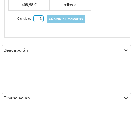
408,98 €
rollos a
Cantidad
AÑADIR AL CARRITO
Descripción
Financiación