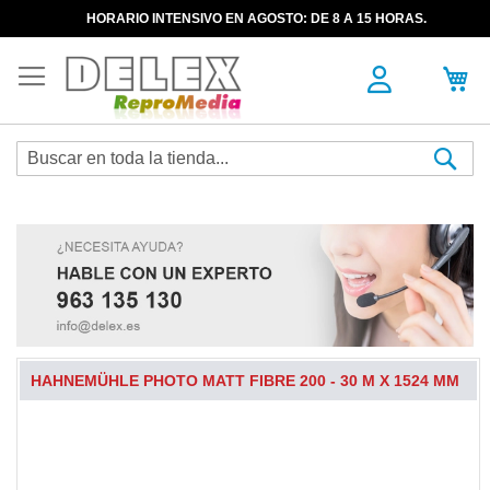
HORARIO INTENSIVO EN AGOSTO: DE 8 A 15 HORAS.
Sea
HAHNEMÜHLE PHOTO MATT FIBRE 200 - 30 M X 1524 MM
Skip
to
the
end
of