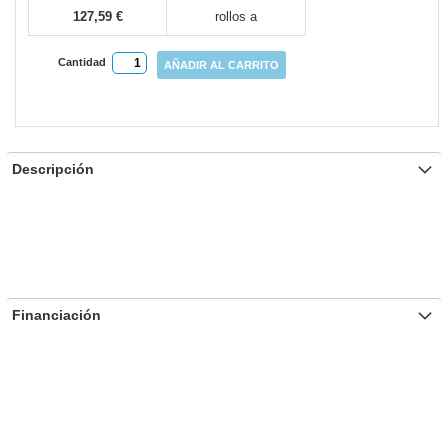
127,59 €
rollos a
Cantidad
AÑADIR AL CARRITO
Descripción
Financiación