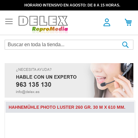
HORARIO INTENSIVO EN AGOSTO: DE 8 A 15 HORAS.
Sea
HAHNEMÜHLE PHOTO LUSTER 260 GR. 30 M X 610 MM.
Skip
to
the
end
of