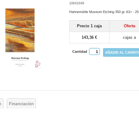
10641649
Hahnemühle Museum Etching 350 gr. A3+ - 25
Precio 1 caja
Oferta
143,36 €
cajas a
Cantidad
AÑADIR AL CARRIT
n
Financiación