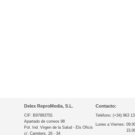
Delex ReproMedia, S.L.
Contacto:
CIF: B97883755
Teléfono:
(+34) 963 13
Apartado de correos 98
Lunes a Viernes:
09:0
Pol. Ind. Virgen de la Salud - Els Oficis
15:0
c/. Carreters, 26 - 34