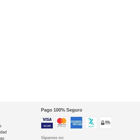
Pago 100% Seguro
s
idad
Síguenos en:
ras