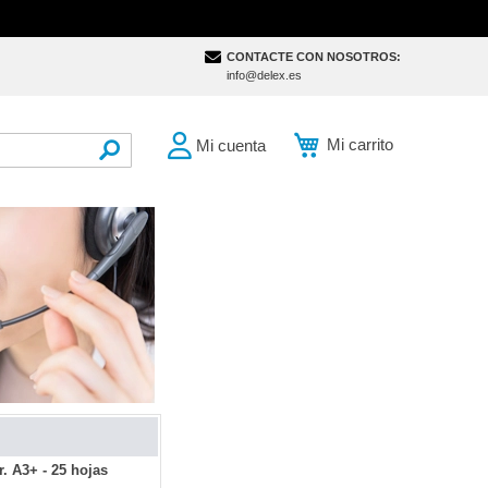
CONTACTE CON NOSOTROS:
info@delex.es
Mi carrito
Mi cuenta
SEARCH
 A3+ - 25 hojas