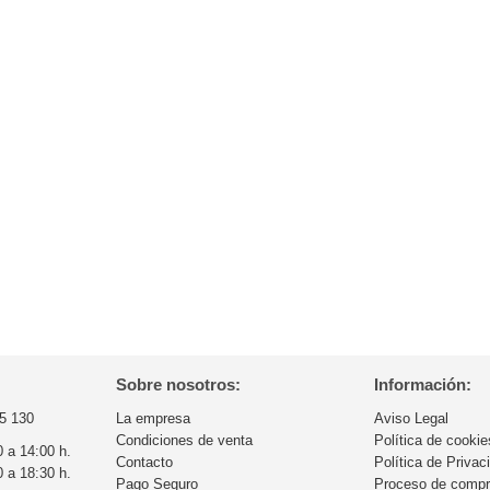
Sobre nosotros:
Información:
5 130
La empresa
Aviso Legal
Condiciones de venta
Política de cookie
0 a 14:00 h.
Contacto
Política de Privac
0 a 18:30 h.
Pago Seguro
Proceso de comp