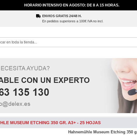
HORARIO INTENSIVO EN AGOSTO: DE 8 A 15 HORAS.
ENVIOS GRATIS 24/48 H.
En pedidos superiores a 100€ IVA no incl.
ch
LE MUSEUM ETCHING 350 GR. A3+ - 25 HOJAS
Hahnemühle Museum Etching 350 gr.