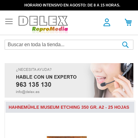
HORARIO INTENSIVO EN AGOSTO: DE 8 A 15 HORAS.
Sea
HAHNEMÜHLE MUSEUM ETCHING 350 GR. A2 - 25 HOJAS
Skip
to
the
end
of