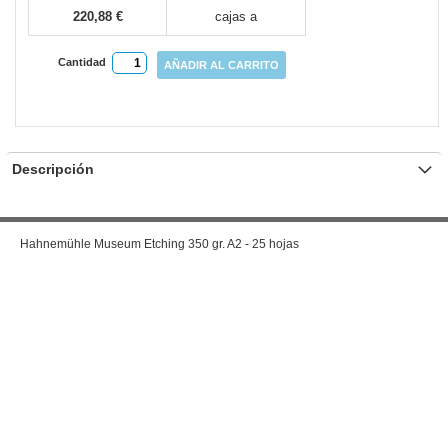
220,88 €
cajas a
Cantidad
AÑADIR AL CARRITO
Descripción
Hahnemühle Museum Etching 350 gr. A2 - 25 hojas