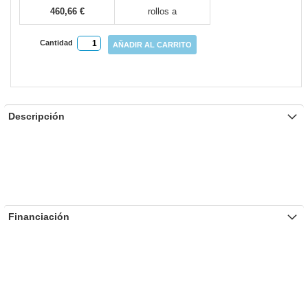
460,66 €
rollos a
Cantidad
AÑADIR AL CARRITO
Descripción
Financiación