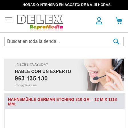
HORARIO INTENSIVO EN AGOSTO: DE 8 A 15 HORAS.
Sea
HAHNEMÜHLE GERMAN ETCHING 310 GR. - 12 M X 1118
MM.
Skip
to
the
end