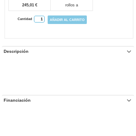
245,01 €
rollos a
Cantidad
AÑADIR AL CARRITO
Descripción
Financiación