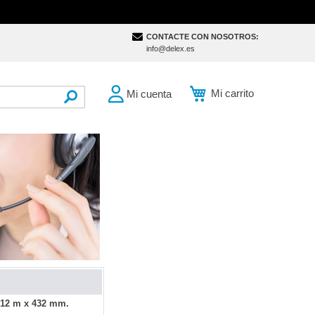
CONTACTE CON NOSOTROS:
info@delex.es
Mi carrito
Mi cuenta
SEARCH
- 12 m x 432 mm.