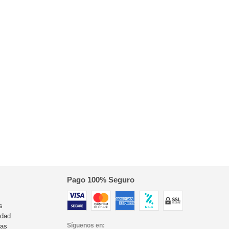
Pago 100% Seguro
s
idad
Síguenos en:
ras