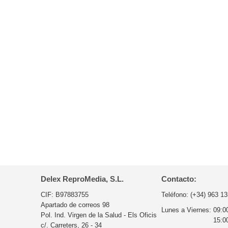
Delex ReproMedia, S.L.
Contacto:
CIF: B97883755
Teléfono:
(+34) 963 13
Apartado de correos 98
Lunes a Viernes:
09:0
Pol. Ind. Virgen de la Salud - Els Oficis
15:0
c/. Carreters, 26 - 34