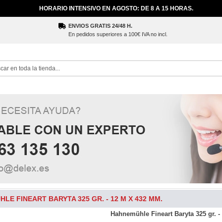
HORARIO INTENSIVO EN AGOSTO: DE 8 A 15 HORAS.
ENVIOS GRATIS 24/48 H.
En pedidos superiores a 100€ IVA no incl.
ch
LE FINEART BARYTA 325 GR. - 12 M X 432 MM.
Hahnemühle Fineart Baryta 325 gr. 