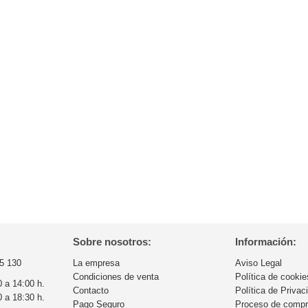
Sobre nosotros:
Información:
5 130
La empresa
Aviso Legal
Condiciones de venta
Política de cookie
0 a 14:00 h.
Contacto
Política de Privac
0 a 18:30 h.
Pago Seguro
Proceso de comp