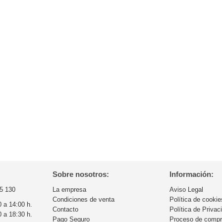
Sobre nosotros:
Información:
5 130
La empresa
Aviso Legal
Condiciones de venta
Política de cookie
0 a 14:00 h.
Contacto
Política de Privac
0 a 18:30 h.
Pago Seguro
Proceso de comp