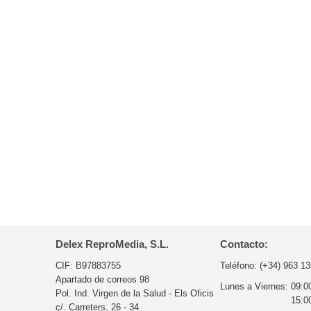
Delex ReproMedia, S.L.
Contacto:
CIF: B97883755
Teléfono:
(+34) 963 13
Apartado de correos 98
Lunes a Viernes:
09:0
Pol. Ind. Virgen de la Salud - Els Oficis
15:0
c/. Carreters, 26 - 34