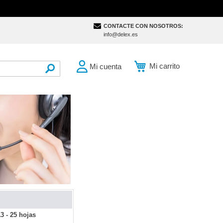
CONTACTE CON NOSOTROS:
info@delex.es
Mi carrito
Mi cuenta
SEARCH
3 - 25 hojas