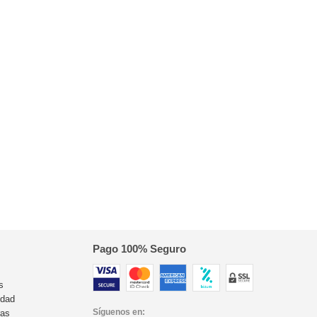
Pago 100% Seguro
s
idad
Síguenos en:
ras