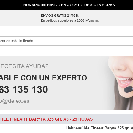
HORARIO INTENSIVO EN AGOSTO: DE 8 A 15 HORAS.
ENVIOS GRATIS 24/48 H.
En pedidos superiores a 100€ IVA no incl.
ch
LE FINEART BARYTA 325 GR. A3 - 25 HOJAS
Hahnemühle Fineart Baryta 325 gr. A