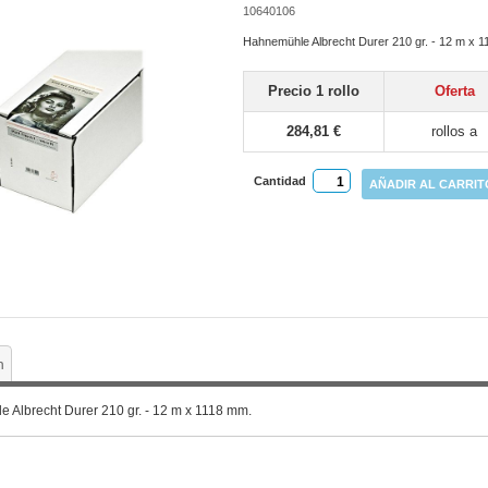
10640106
Hahnemühle Albrecht Durer 210 gr. - 12 m x 
Precio 1 rollo
Oferta
284,81 €
rollos a
Cantidad
AÑADIR AL CARRIT
n
 Albrecht Durer 210 gr. - 12 m x 1118 mm.