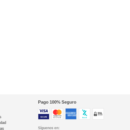
Pago 100% Seguro
s
idad
Síguenos en:
ras