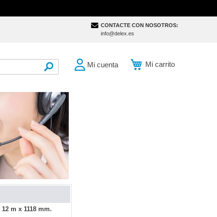
CONTACTE CON NOSOTROS:
info@delex.es
Mi carrito
Mi cuenta
SEARCH
- 12 m x 1118 mm.