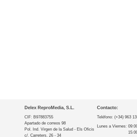
Delex ReproMedia, S.L.
Contacto:
CIF: B97883755
Teléfono:
(+34) 963 13
Apartado de correos 98
Lunes a Viernes:
09:0
Pol. Ind. Virgen de la Salud - Els Oficis
15:0
c/. Carreters, 26 - 34