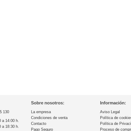
Sobre nosotros:
Información:
5 130
La empresa
Aviso Legal
Condiciones de venta
Política de cookie
0 a 14:00 h.
Contacto
Política de Privac
0 a 18:30 h.
Pago Seguro
Proceso de comp