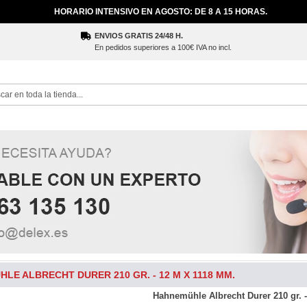
HORARIO INTENSIVO EN AGOSTO: DE 8 A 15 HORAS.
ENVIOS GRATIS 24/48 H.
En pedidos superiores a 100€ IVA no incl.
ch
LE ALBRECHT DURER 210 GR. - 12 M X 1118 MM.
Hahnemühle Albrecht Durer 210 gr. 