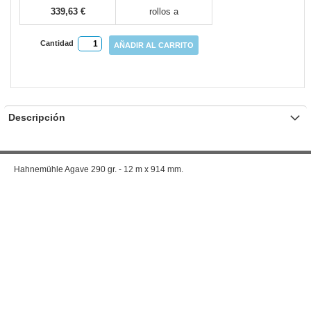
339,63 €
rollos a
Cantidad
AÑADIR AL CARRITO
Descripción
Hahnemühle Agave 290 gr. - 12 m x 914 mm.