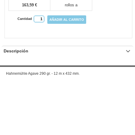
163,59 €
rollos a
Cantidad
AÑADIR AL CARRITO
Descripción
Hahnemühle Agave 290 gr. - 12 m x 432 mm.