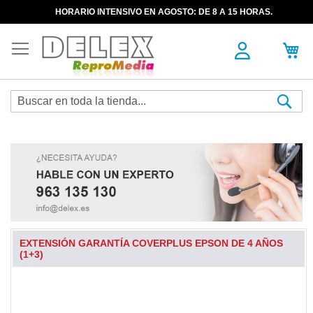
HORARIO INTENSIVO EN AGOSTO: DE 8 A 15 HORAS.
Sea
EXTENSIÓN GARANTÍA COVERPLUS EPSON DE 4 AÑOS
(1+3)
Skip
to
the
end