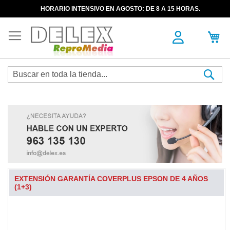
HORARIO INTENSIVO EN AGOSTO: DE 8 A 15 HORAS.
Sea
EXTENSIÓN GARANTÍA COVERPLUS EPSON DE 4 AÑOS
(1+3)
Skip
to
the
end