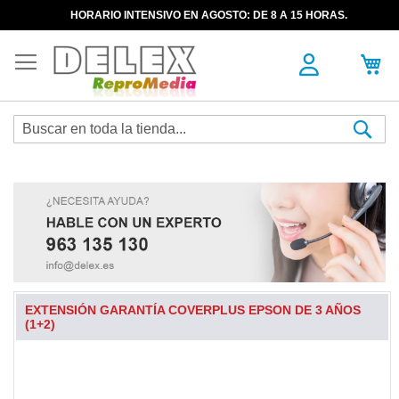
HORARIO INTENSIVO EN AGOSTO: DE 8 A 15 HORAS.
Sea
EXTENSIÓN GARANTÍA COVERPLUS EPSON DE 3 AÑOS
(1+2)
Skip
to
the
end