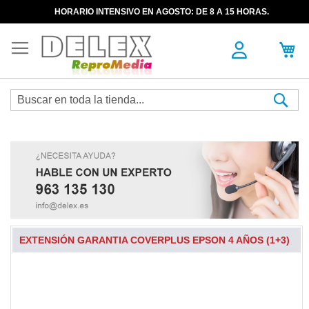
HORARIO INTENSIVO EN AGOSTO: DE 8 A 15 HORAS.
Sea
EXTENSIÓN GARANTIA COVERPLUS EPSON 4 AÑOS (1+3)
Skip
to
the
end
of