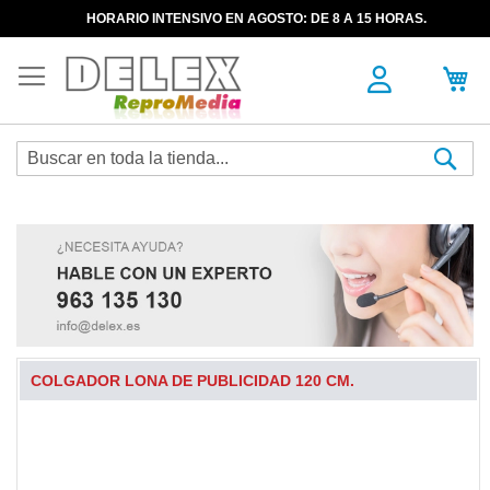
HORARIO INTENSIVO EN AGOSTO: DE 8 A 15 HORAS.
Sea
COLGADOR LONA DE PUBLICIDAD 120 CM.
Skip
to
the
end
of