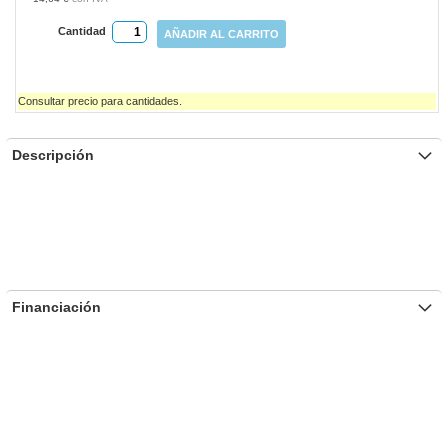
Cantidad
AÑADIR AL CARRITO
Consultar precio para cantidades.
Descripción
Financiación