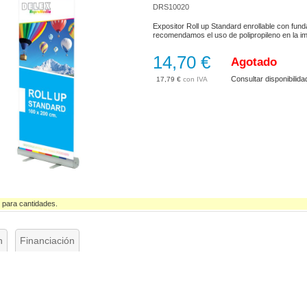
DRS10020
Expositor Roll up Standard enrollable con fund
recomendamos el uso de polipropileno en la i
14,70 €
Agotado
Consultar disponibilida
17,79 €
 para cantidades.
n
Financiación