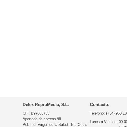
Delex ReproMedia, S.L.
Contacto:
CIF: B97883755
Teléfono:
(+34) 963 13
Apartado de correos 98
Lunes a Viernes:
09:0
Pol. Ind. Virgen de la Salud - Els Oficis