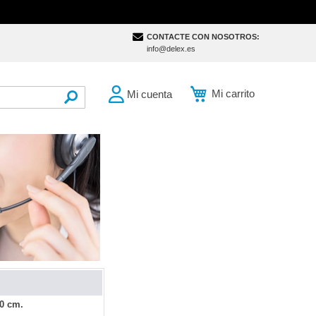
CONTACTE CON NOSOTROS:
info@delex.es
Mi carrito
Mi cuenta
SEARCH
00 cm.