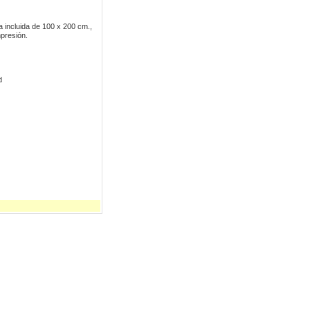
a incluida de 100 x 200 cm.,
mpresión.
d