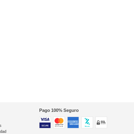
Pago 100% Seguro
s
idad