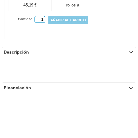
45,19 €
rollos a
Cantidad
AÑADIR AL CARRITO
Descripción
Financiación