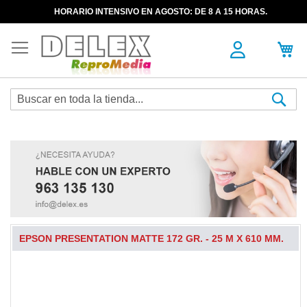
HORARIO INTENSIVO EN AGOSTO: DE 8 A 15 HORAS.
Sea
EPSON PRESENTATION MATTE 172 GR. - 25 M X 610 MM.
Skip
to
the
end
of