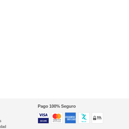
Pago 100% Seguro
s
idad