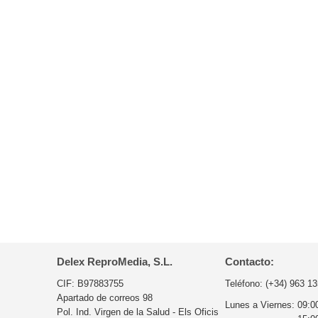
Delex ReproMedia, S.L.
Contacto:
CIF: B97883755
Teléfono:
(+34) 963 13
Apartado de correos 98
Lunes a Viernes:
09:0
Pol. Ind. Virgen de la Salud - Els Oficis