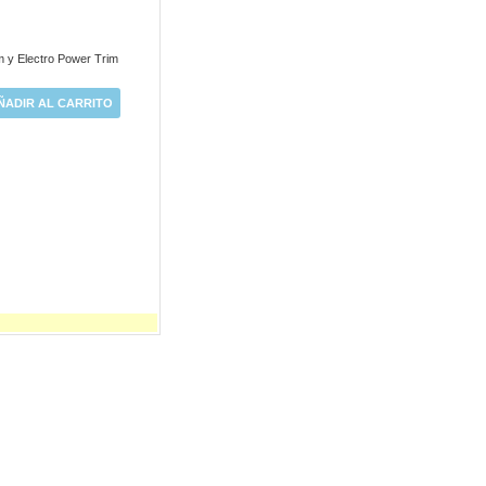
m y Electro Power Trim
ÑADIR AL CARRITO