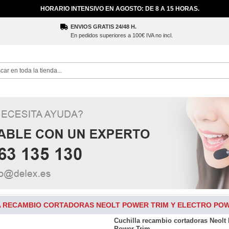
HORARIO INTENSIVO EN AGOSTO: DE 8 A 15 HORAS.
ENVIOS GRATIS 24/48 H.
En pedidos superiores a 100€ IVA no incl.
ch
A RECAMBIO CORTADORAS NEOLT POWER TRIM Y ELECTRO POW
Cuchilla recambio cortadoras Neolt 
Power Trim