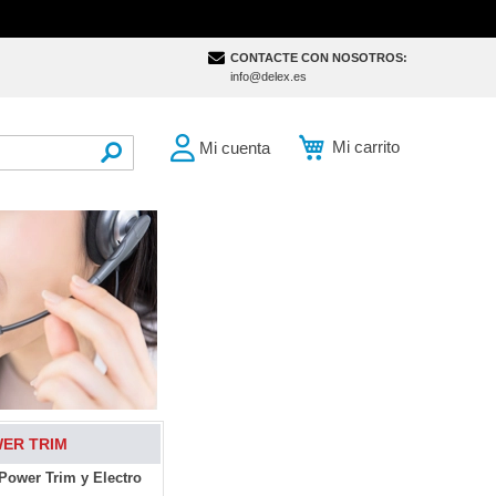
CONTACTE CON NOSOTROS:
info@delex.es
Mi carrito
Mi cuenta
SEARCH
ER TRIM
Power Trim y Electro