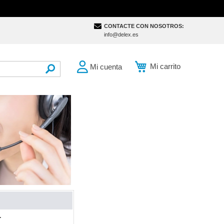
CONTACTE CON NOSOTROS:
info@delex.es
Mi carrito
Mi cuenta
SEARCH
.