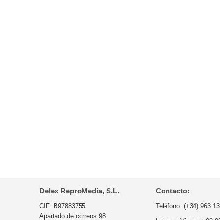
Delex ReproMedia, S.L.
Contacto:
CIF: B97883755
Teléfono:
(+34) 963 13
Apartado de correos 98