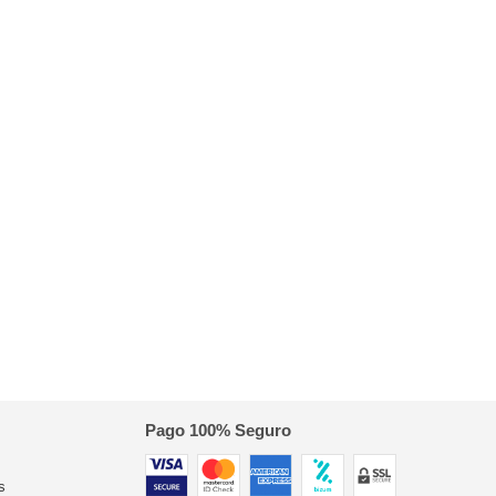
Pago 100% Seguro
s