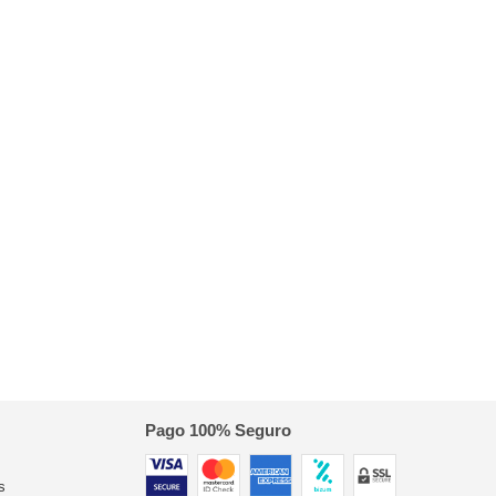
Pago 100% Seguro
s