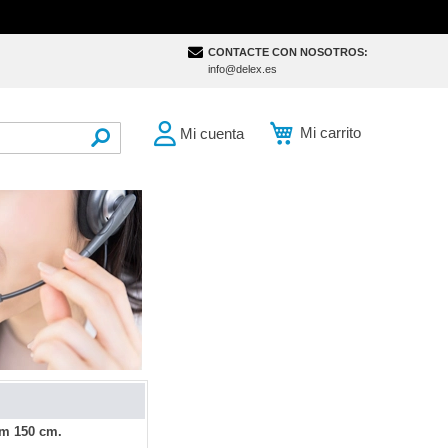
CONTACTE CON NOSOTROS:
info@delex.es
Mi carrito
Mi cuenta
SEARCH
im 150 cm.