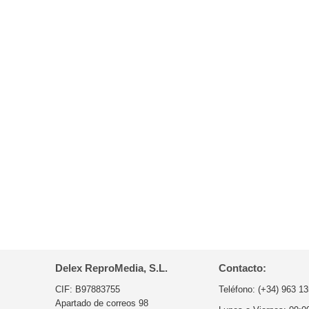
Delex ReproMedia, S.L.
Contacto:
CIF: B97883755
Teléfono:
(+34) 963 13
Apartado de correos 98