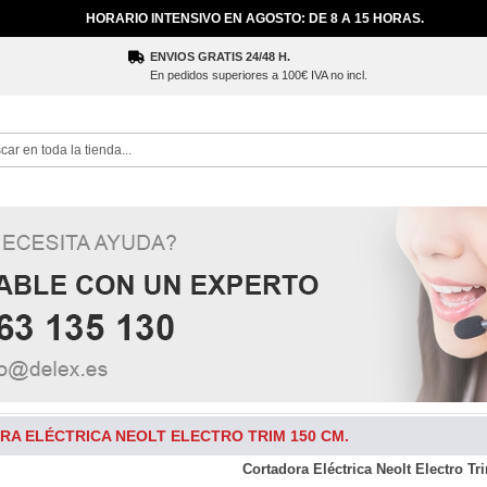
HORARIO INTENSIVO EN AGOSTO: DE 8 A 15 HORAS.
ENVIOS GRATIS 24/48 H.
En pedidos superiores a 100€ IVA no incl.
ch
A ELÉCTRICA NEOLT ELECTRO TRIM 150 CM.
Cortadora Eléctrica Neolt Electro Tr