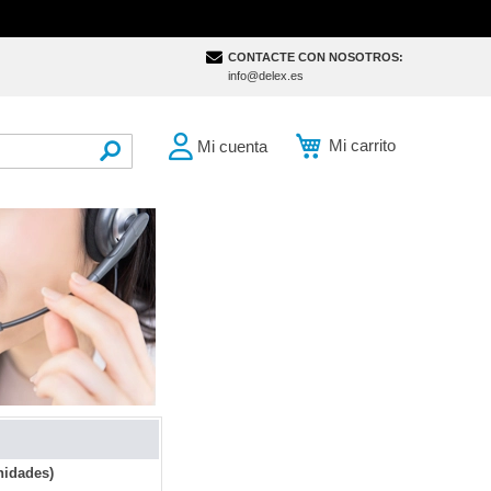
CONTACTE CON NOSOTROS:
info@delex.es
Mi carrito
Mi cuenta
SEARCH
nidades)