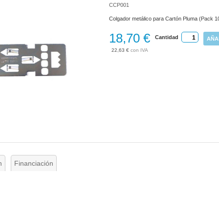
CCP001
Colgador metálico para Cartón Pluma (Pack 1
18,70 €
Cantidad
AÑA
22,63 €
n
Financiación