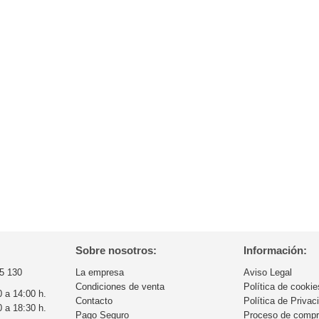
Sobre nosotros:
Información:
5 130
La empresa
Aviso Legal
Condiciones de venta
Política de cookie
0 a 14:00 h.
Contacto
Política de Privac
0 a 18:30 h.
Pago Seguro
Proceso de comp