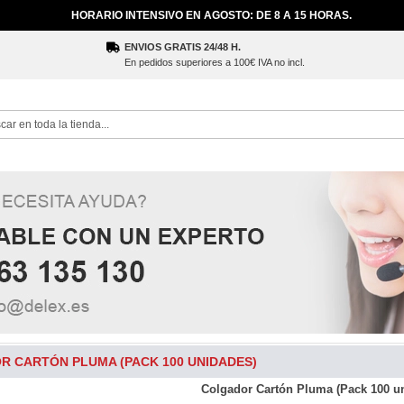
HORARIO INTENSIVO EN AGOSTO: DE 8 A 15 HORAS.
ENVIOS GRATIS 24/48 H.
En pedidos superiores a 100€ IVA no incl.
ch
 CARTÓN PLUMA (PACK 100 UNIDADES)
Colgador Cartón Pluma (Pack 100 u