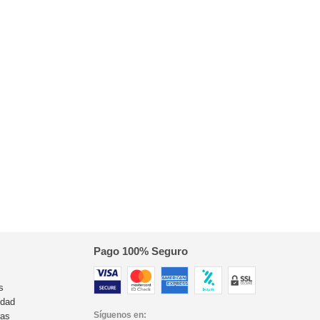
Pago 100% Seguro
s
idad
Síguenos en:
ras