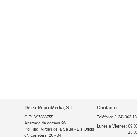
Delex ReproMedia, S.L.
Contacto:
CIF: B97883755
Teléfono:
(+34) 963 13
Apartado de correos 98
Lunes a Viernes:
09:0
Pol. Ind. Virgen de la Salud - Els Oficis
15:0
c/. Carreters, 26 - 34