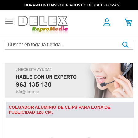
HORARIO INTENSIVO EN AGOSTO: DE 8 A 15 HORAS.
Sea
COLGADOR ALUMINIO DE CLIPS PARA LONA DE
PUBLICIDAD 120 CM.
Skip
to
the
end