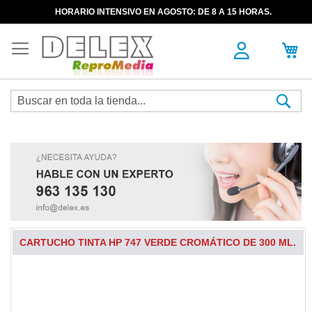
HORARIO INTENSIVO EN AGOSTO: DE 8 A 15 HORAS.
Sea
CARTUCHO TINTA HP 747 VERDE CROMÁTICO DE 300 ML.
Skip
to
the
end
of