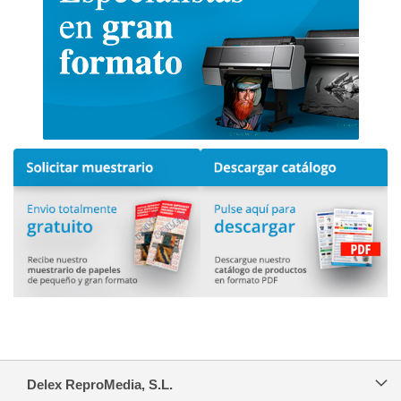
Delex ReproMedia, S.L.