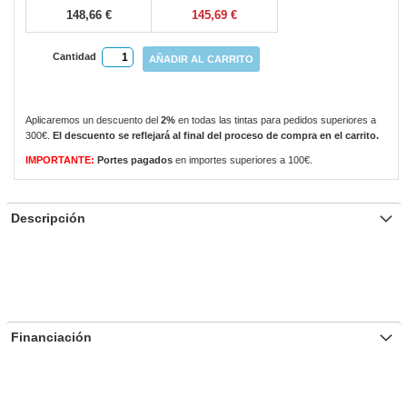
148,66 €
145,69 €
Cantidad
AÑADIR AL CARRITO
Aplicaremos un descuento del
2%
en todas las tintas para pedidos superiores a
300€.
El descuento se reflejará al final del proceso de compra en el carrito.
IMPORTANTE:
Portes pagados
en importes superiores a 100€.
Descripción
Financiación