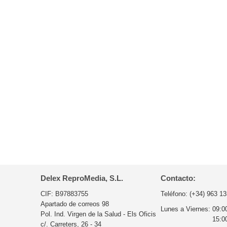
Delex ReproMedia, S.L.
Contacto:
CIF: B97883755
Teléfono:
(+34) 963 13
Apartado de correos 98
Lunes a Viernes:
09:0
Pol. Ind. Virgen de la Salud - Els Oficis
15:0
c/. Carreters, 26 - 34