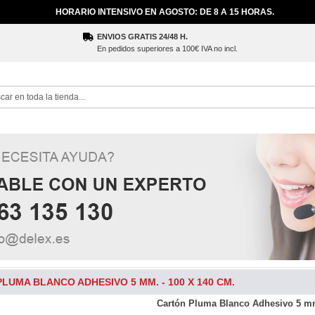
HORARIO INTENSIVO EN AGOSTO: DE 8 A 15 HORAS.
ENVIOS GRATIS 24/48 H.
En pedidos superiores a 100€ IVA no incl.
ch
LUMA BLANCO ADHESIVO 5 MM. - 100 X 140 CM.
Cartón Pluma Blanco Adhesivo 5 mm