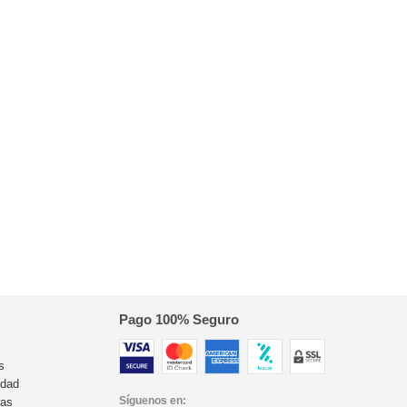
Pago 100% Seguro
s
idad
Síguenos en:
ras