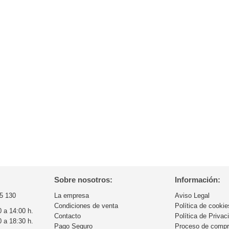
Sobre nosotros:
Información:
5 130
La empresa
Aviso Legal
Condiciones de venta
Política de cookie
0 a 14:00 h.
Contacto
Política de Privac
0 a 18:30 h.
Pago Seguro
Proceso de comp