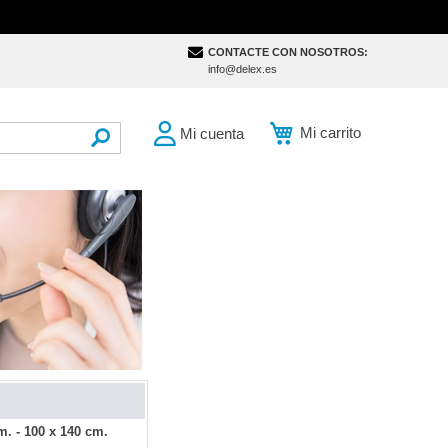
CONTACTE CON NOSOTROS:
info@delex.es
Mi carrito
Mi cuenta
SEARCH
. - 100 x 140 cm.