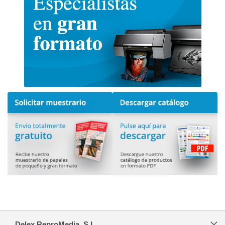
Delex ReproMedia, S.L.