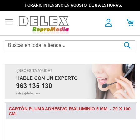
HORARIO INTENSIVO EN AGOSTO: DE 8 A 15 HORAS.
Sea
CARTÓN PLUMA ADHESIVO R/ALUMINIO 5 MM. - 70 X 100
CM.
Skip
to
the
end