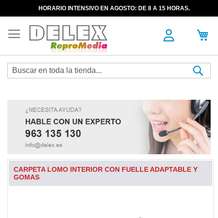
HORARIO INTENSIVO EN AGOSTO: DE 8 A 15 HORAS.
Sea
CARPETA LOMO INTERIOR CON FUELLE ADAPTABLE Y
GOMAS
Skip
to
the
end