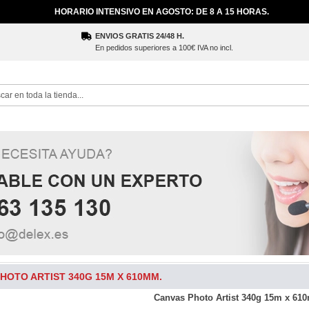
HORARIO INTENSIVO EN AGOSTO: DE 8 A 15 HORAS.
ENVIOS GRATIS 24/48 H.
En pedidos superiores a 100€ IVA no incl.
ch
HOTO ARTIST 340G 15M X 610MM.
Canvas Photo Artist 340g 15m x 61