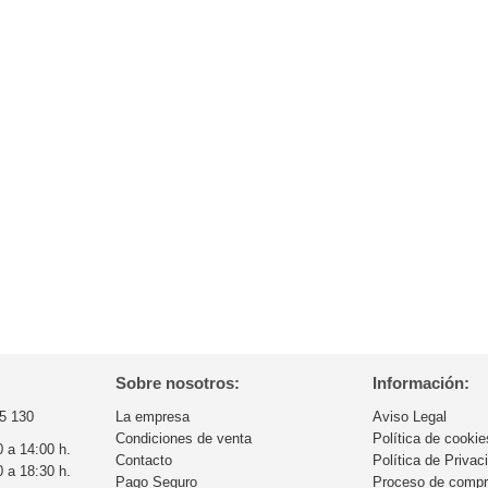
Sobre nosotros:
Información:
5 130
La empresa
Aviso Legal
Condiciones de venta
Política de cookie
0 a 14:00 h.
Contacto
Política de Privac
0 a 18:30 h.
Pago Seguro
Proceso de comp