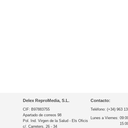
Delex ReproMedia, S.L.
Contacto:
CIF: B97883755
Teléfono:
(+34) 963 13
Apartado de correos 98
Lunes a Viernes:
09:0
Pol. Ind. Virgen de la Salud - Els Oficis
15:0
c/. Carreters, 26 - 34