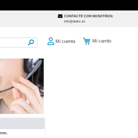
CONTACTE CON NOSOTROS:
info@delex.es
Mi carrito
Mi cuenta
SEARCH
0mm.