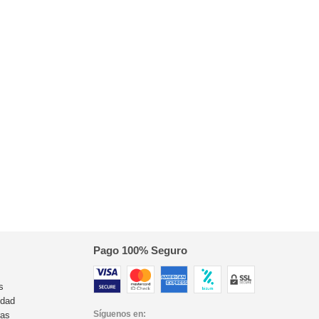
Pago 100% Seguro
s
idad
Síguenos en:
ras