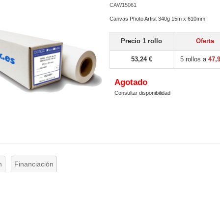
CAW15061
Canvas Photo Artist 340g 15m x 610mm.
Precio 1 rollo
Oferta
53,24 €
5 rollos a
47,
Agotado
Consultar disponibilidad
n
Financiación