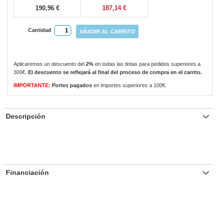
190,96 €
187,14 €
Cantidad
AÑADIR AL CARRITO
Aplicaremos un descuento del
2%
en todas las tintas para pedidos superiores a
300€.
El descuento se reflejará al final del proceso de compra en el carrito.
IMPORTANTE:
Portes pagados
en importes superiores a 100€.
Descripción
Financiación