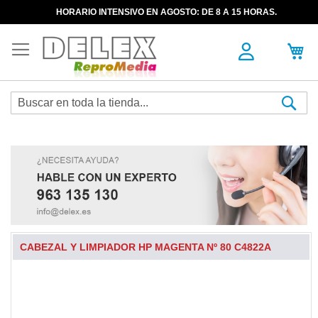
HORARIO INTENSIVO EN AGOSTO: DE 8 A 15 HORAS.
Sea
CABEZAL Y LIMPIADOR HP MAGENTA Nº 80 C4822A
Skip
to
the
end
of