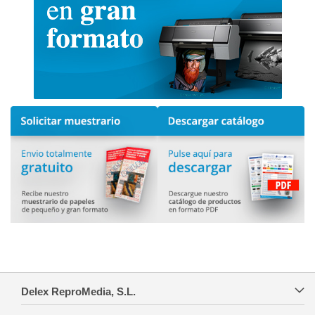
Delex ReproMedia, S.L.