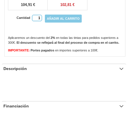
104,91 €
102,81 €
Cantidad
AÑADIR AL CARRITO
Aplicaremos un descuento del
2%
en todas las tintas para pedidos superiores a
300€.
El descuento se reflejará al final del proceso de compra en el carrito.
IMPORTANTE:
Portes pagados
en importes superiores a 100€.
Descripción
Financiación