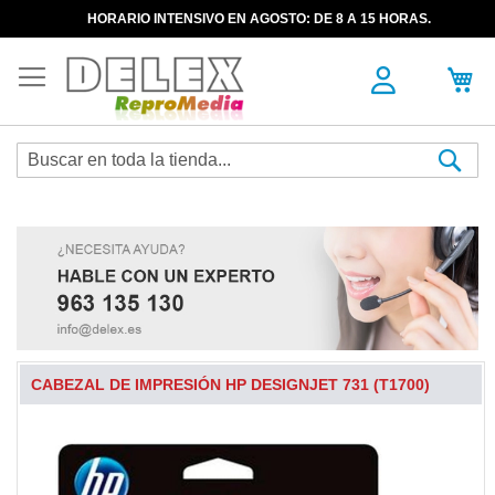
HORARIO INTENSIVO EN AGOSTO: DE 8 A 15 HORAS.
Sea
CABEZAL DE IMPRESIÓN HP DESIGNJET 731 (T1700)
Skip
to
the
end
of