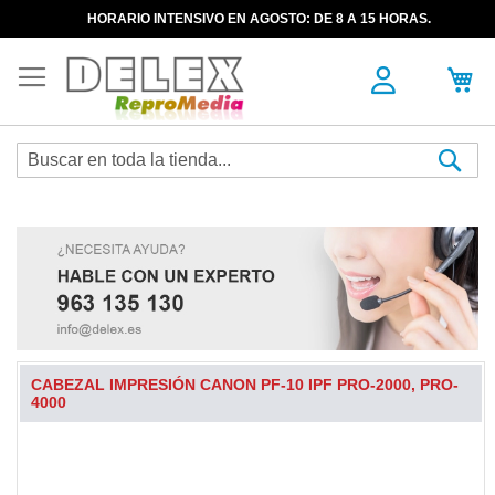
HORARIO INTENSIVO EN AGOSTO: DE 8 A 15 HORAS.
Sea
CABEZAL IMPRESIÓN CANON PF-10 IPF PRO-2000, PRO-
4000
Skip
to
the
end