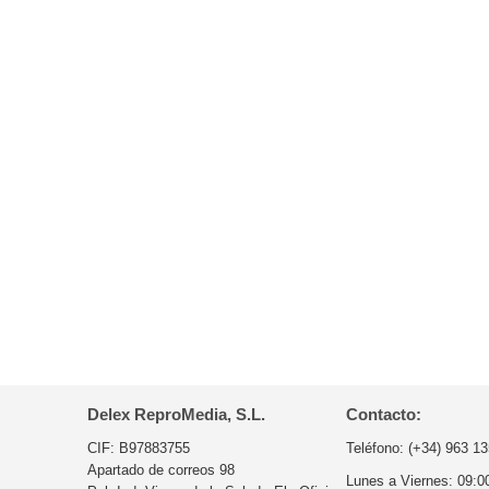
Delex ReproMedia, S.L.
Contacto:
CIF: B97883755
Teléfono:
(+34) 963 13
Apartado de correos 98
Lunes a Viernes:
09:0