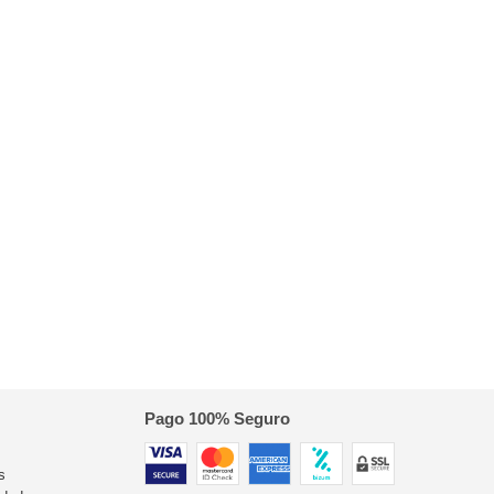
Pago 100% Seguro
s