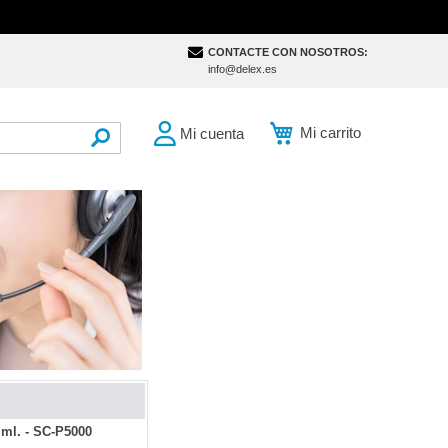
CONTACTE CON NOSOTROS:
info@delex.es
Mi carrito
Mi cuenta
SEARCH
 ml. - SC-P5000