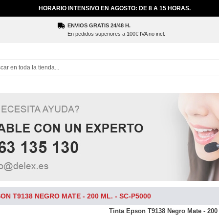
HORARIO INTENSIVO EN AGOSTO: DE 8 A 15 HORAS.
ENVIOS GRATIS 24/48 H.
En pedidos superiores a 100€ IVA no incl.
ch
ON T9138 NEGRO MATE - 200 ML. - SC-P5000
Tinta Epson T9138 Negro Mate - 200