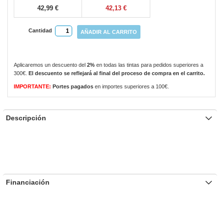
42,99 €
42,13 €
Cantidad
AÑADIR AL CARRITO
Aplicaremos un descuento del
2%
en todas las tintas para pedidos superiores a
300€.
El descuento se reflejará al final del proceso de compra en el carrito.
IMPORTANTE:
Portes pagados
en importes superiores a 100€.
Descripción
Financiación