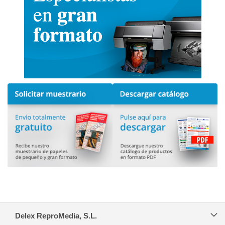
Delex ReproMedia, S.L.