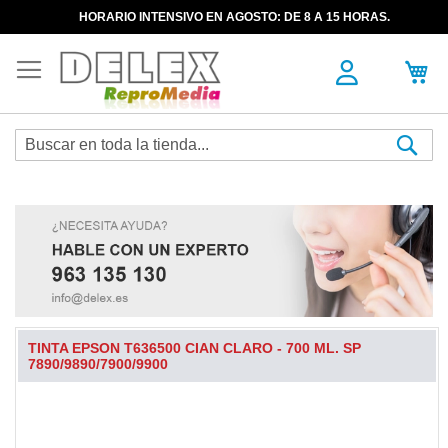
HORARIO INTENSIVO EN AGOSTO: DE 8 A 15 HORAS.
Sea
TINTA EPSON T636500 CIAN CLARO - 700 ML. SP
7890/9890/7900/9900
Skip
to
the
end